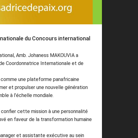
tionale du Concours international
rnational, Amb. Johaness MAKOUVIA a
 Coordonnatrice Internationale et de
se comme une plateforme panafricaine
ormer et propulser une nouvelle génération
ble à l’échelle mondiale.
onfier cette mission à une personnalité
uvé en faveur de la transformation humaine
 manager et assistante exécutive au sein