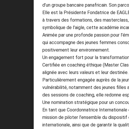
d’un groupe bancaire panafricain. Son parc
Elle est la Présidente Fondatrice de EAG
à travers des formations, des masterclass,
symbolique de l’aigle, cette académie incarn
Animée par une profonde passion pour l’é
qui accompagne des jeunes femmes conscient
positivement leur environnement.
Un engagement fort pour la transformation
Certifiée en coaching éthique (Master Cl
alignée avec leurs valeurs et leur destinée.
Particulièrement engagée auprès de la jeun
vulnérabilité, notamment des jeunes filles
des sessions de coaching, elle redonne espo
Une nomination stratégique pour un concou
En tant que Coordonnatrice International
mission de piloter l’ensemble du dispositif
internationale, ainsi que de garantir la qual