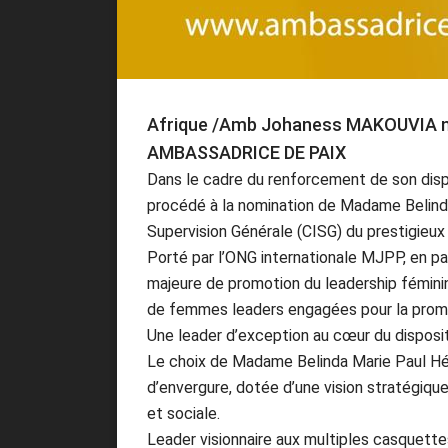
Afrique /Amb Johaness MAKOUVIA no
AMBASSADRICE DE PAIX
Dans le cadre du renforcement de son disp
procédé à la nomination de Madame Belin
Supervision Générale (CISG) du prestigieux
Porté par l’ONG internationale MJPP, en p
majeure de promotion du leadership féminin.
de femmes leaders engagées pour la promoti
Une leader d’exception au cœur du disposit
Le choix de Madame Belinda Marie Paul Hé
d’envergure, dotée d’une vision stratégiqu
et sociale.
Leader visionnaire aux multiples casquettes