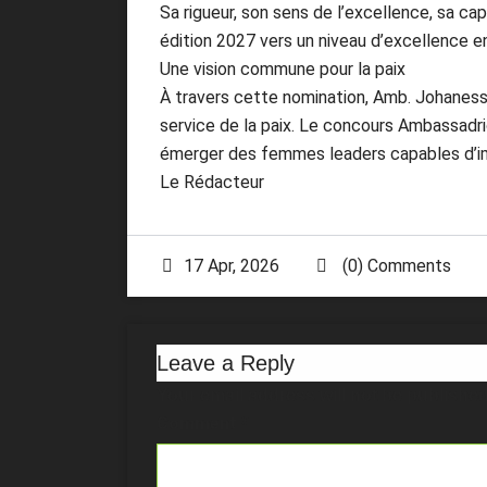
Sa rigueur, son sens de l’excellence, sa c
édition 2027 vers un niveau d’excellence e
Une vision commune pour la paix
À travers cette nomination, Amb. Johanes
service de la paix. Le concours Ambassadric
émerger des femmes leaders capables d’i
Le Rédacteur
17 Apr, 2026
(0) Comments
Leave a Reply
Your email address will not be published
Comment
*