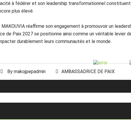
apacité à fédérer et son leadership transformationnel constituen
ncore plus élevé.
s MAKOUVIA réaffirme son engagement à promouvoir un leadershi
e de Paix 2027 se positionne ainsi comme un véritable levier de 
mpacter durablement leurs communautés et le monde.
By
makojpepadmin
AMBASSADRICE DE PAIX
.
Required fields are marked
*