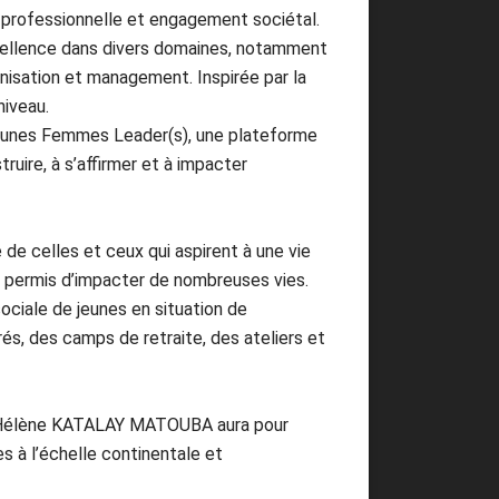
e professionnelle et engagement sociétal.
xcellence dans divers domaines, notamment
nisation et management. Inspirée par la
niveau.
Jeunes Femmes Leader(s), une plateforme
uire, à s’affirmer et à impacter
 celles et ceux qui aspirent à une vie
, a permis d’impacter de nombreuses vies.
ociale de jeunes en situation de
és, des camps de retraite, des ateliers et
ul Hélène KATALAY MATOUBA aura pour
es à l’échelle continentale et