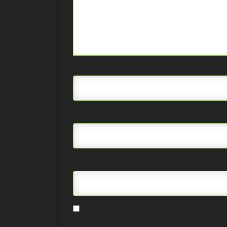
Name
*
Email
*
Website
Save my name, email, and website in t