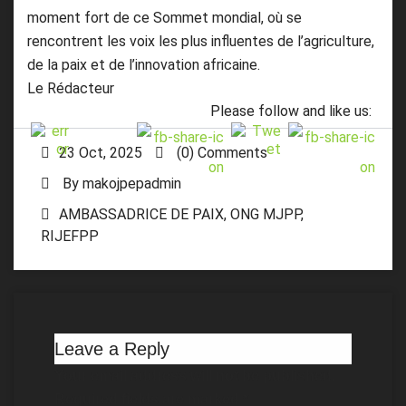
moment fort de ce Sommet mondial, où se
rencontrent les voix les plus influentes de l’agriculture,
de la paix et de l’innovation africaine.
Le Rédacteur
Please follow and like us:
23 Oct, 2025
(0) Comments
By
makojpepadmin
AMBASSADRICE DE PAIX
,
ONG MJPP
,
RIJEFPP
Leave a Reply
Your email address will not be published.
Required fields are marked
*