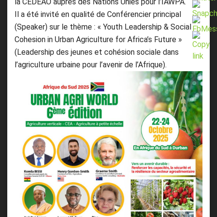
la CEDEAO auprès des Nations Unies pour l’IAWPA.
Il a été invité en qualité de Conférencier principal
(Speaker) sur le thème : « Youth Leadership & Social
Cohesion in Urban Agriculture for Africa’s Future »
(Leadership des jeunes et cohésion sociale dans
l’agriculture urbaine pour l’avenir de l’Afrique).