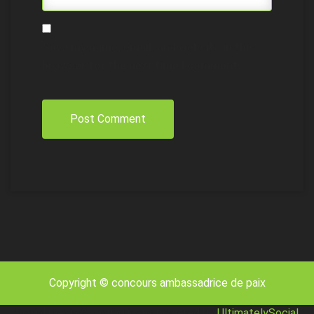
Save my name, email, and website in this
browser for the next time I comment.
Copyright © concours ambassadrice de paix
Social media & sharing icons powered by
UltimatelySocial