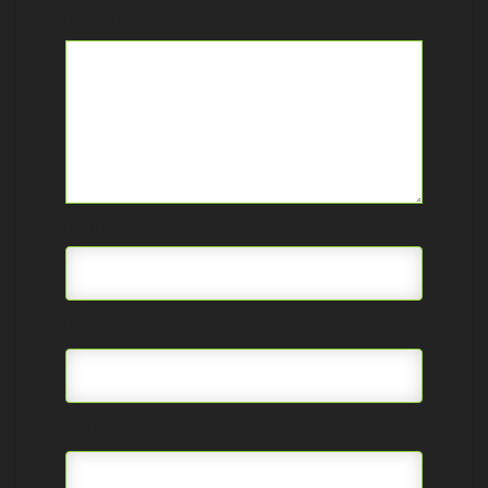
Comment
*
Name
*
Email
*
Website