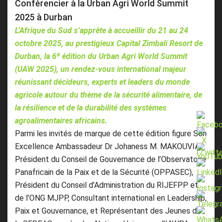
Conférencier à la Urban Agri World Summit
2025 à Durban
L’Afrique du Sud s’apprête à accueillir du 21 au 24
octobre 2025, au prestigieux Capital Zimbali Resort de
Durban, la 6ᵉ édition du Urban Agri World Summit
(UAW 2025), un rendez-vous international majeur
réunissant décideurs, experts et leaders du monde
agricole autour du thème de la sécurité alimentaire, de
la résilience et de la durabilité des systèmes
agroalimentaires africains.
Parmi les invités de marque de cette édition figure Son
Excellence Ambassadeur Dr Johaness M. MAKOUVIA,
Président du Conseil de Gouvernance de l’Observatoire
Panafricain de la Paix et de la Sécurité (OPPASEC),
Président du Conseil d’Administration du RIJEFPP et
de l’ONG MJPP, Consultant international en Leadership,
Paix et Gouvernance, et Représentant des Jeunes de