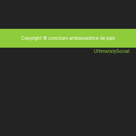
Copyright © concours ambassadrice de paix
Social media & sharing icons powered by
UltimatelySocial