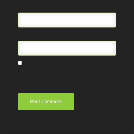
Email
*
Website
Save my name, email, and website in this
browser for the next time I comment.