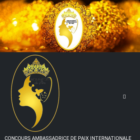
Skip
to
content
CONCOURS AMBASSADRICE DE PAIX INTERNATIONALE