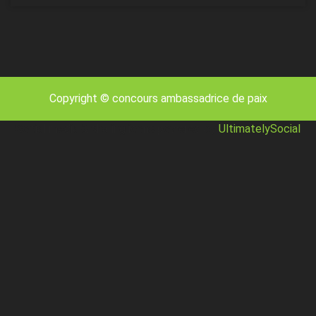
Copyright © concours ambassadrice de paix
Social media & sharing icons powered by
UltimatelySocial