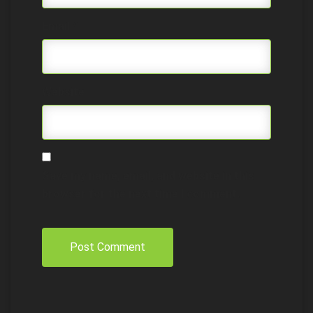
Email
*
Website
Save my name, email, and website in this
browser for the next time I comment.